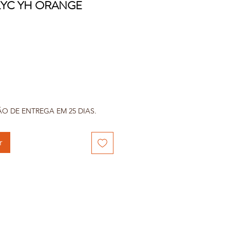
LYC YH ORANGE
reço
ÃO DE ENTREGA EM 25 DIAS.
r