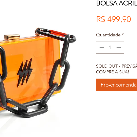
BOLSA ACRI
P
R$ 499,90
Quantidade
*
SOLD OUT - PREVIS
COMPRE A SUA!
Pré-encomenda