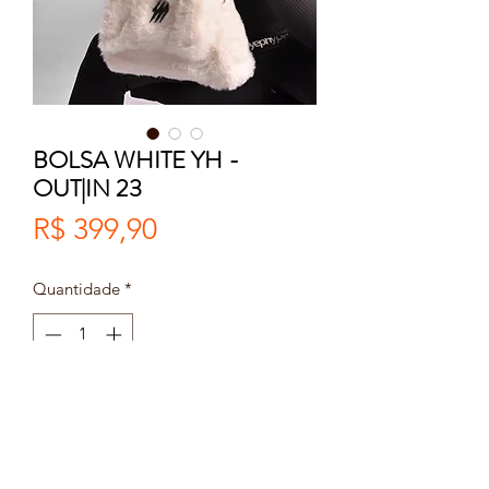
BOLSA WHITE YH -
OUT|IN 23
Preço
R$ 399,90
Quantidade
*
Adicionar ao carrinho
Comprar