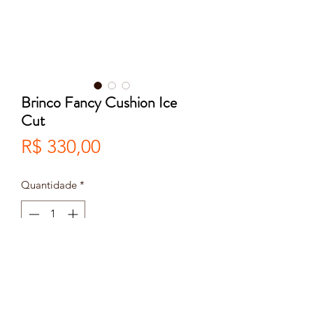
Brinco Fancy Cushion Ice
Cut
Preço
R$ 330,00
Quantidade
*
Adicionar ao carrinho
Comprar