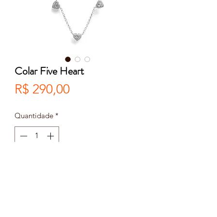
Colar Five Heart
Preço
R$ 290,00
Quantidade
*
Adicionar ao carrinho
Comprar