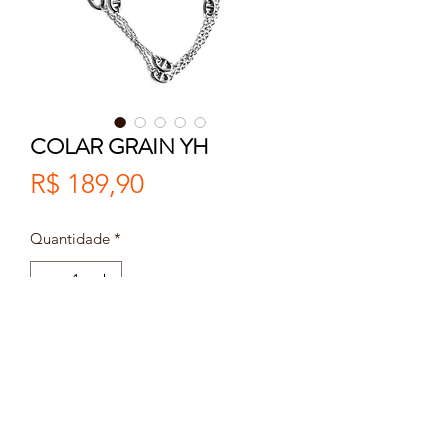
COLAR GRAIN YH
Preço
R$ 189,90
Quantidade
*
Esgotado
Notifique-me quando estiver disponível
Colar confeccionada em aço.