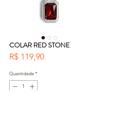
COLAR RED STONE
Preço
R$ 119,90
Quantidade
*
Adicionar ao carrinho
Comprar