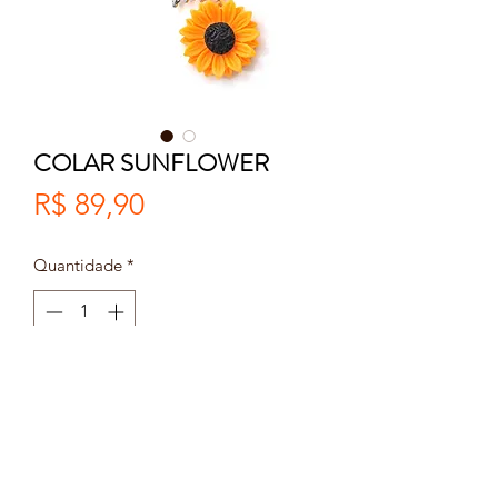
COLAR SUNFLOWER
Preço
R$ 89,90
Quantidade
*
Adicionar ao carrinho
Comprar