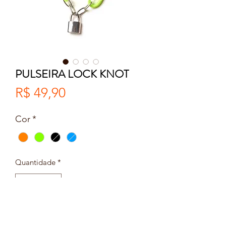
PULSEIRA LOCK KNOT
Preço
R$ 49,90
Cor
*
Quantidade
*
Adicionar ao carrinho