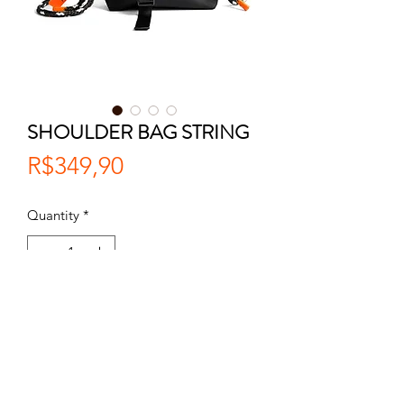
SHOULDER BAG STRING
Price
R$349,90
Quantity
*
PREVISÃO DE ENTREGA 25 DIAS.
Pre-Order
Shoulder Bag STRING