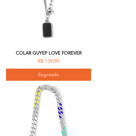
COLAR GUYEP LOVE FOREVER
Preço
R$ 139,90
Esgotado