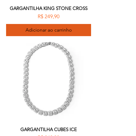
GARGANTILHA KING STONE CROSS
Preço
R$ 249,90
Adicionar ao carrinho
GARGANTILHA CUBES ICE