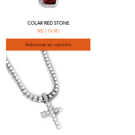
COLAR RED STONE
Preço
R$ 119,90
Adicionar ao carrinho