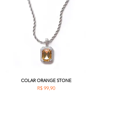
COLAR ORANGE STONE
Preço
R$ 99,90
Adicionar ao carrinho